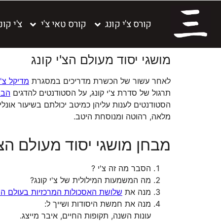
קורס צ'י קונג
קורס טאי צ'י
צ'י קו
מושגי יסוד מעולם הצ'י קונג
לאחר עשור של הכשרת מדריכים במסגרת
מדיקל צ'י
תרגול של סדרת צ'י קונג, על הסטודנטים להדגים
הבנ
הסטודנטים לענות עליהן כמיטב יכולתם בשיעור אונ
מלאה, רהוטה ומנוסחת היטב.
מבחן מושגי יסוד מעולם הצ'
הסבר מה זה צ'י ?
מה המשמעות המילולית של צ'י קונג?
מנה את
שלושת האסכולות המרכזיות בעולם הצ'
מנה את חמשת היסודות ושייך ל:
עונות השנה, תקופות החיים, איבר מייצג.