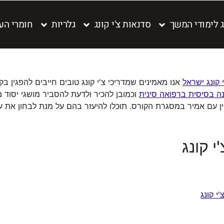
נג לימודי המשך
סדנאות צ'י קונג
גלריות
חומרי הע
 קונג ישראל
אנו מאמינים שמדריכי צ'י קונג טובים חייבים להפגין בק
ה בסיסית ברפואה סינית
ליין עם אמיר במסגרת הקורס. תוכלו להיעזר בהם על מנת לבחון א
י קונג
י קונג