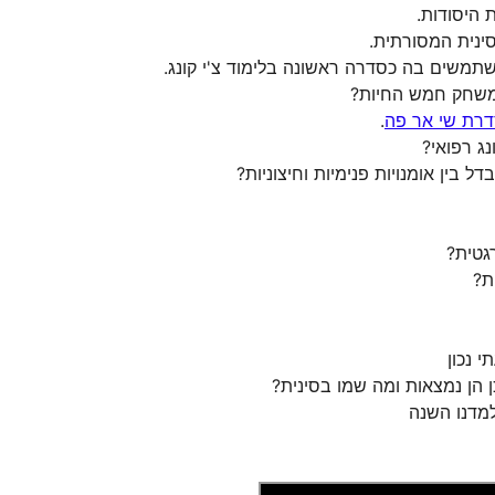
 היסודות.
ינית המסורתית.
תמשים בה כסדרה ראשונה בלימוד צ'י קונג.
 משחק חמש החיות?
רת שי אר פה
.
נג רפואי?
בין אומנויות פנימיות וחיצוניות?
גטית?
ת?
 נכון
 הן נמצאות ומה שמו בסינית?
למדנו השנה