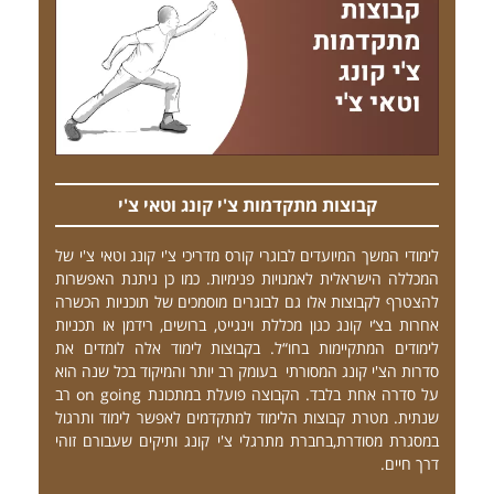
קבוצות מתקדמות צ'י קונג וטאי צ'י
לימודי המשך המיועדים לבוגרי קורס מדריכי צ'י קונג וטאי צ'י של
המכללה הישראלית לאמנויות פנימיות. כמו כן ניתנת האפשרות
להצטרף לקבוצות אלו גם לבוגרים מוסמכים של תוכניות הכשרה
אחרות בצ‘י קונג כגון מכללת וינגייט, ברושים, רידמן או תכניות
לימודים המתקיימות בחו“ל. בקבוצות לימוד אלה לומדים את
סדרות הצ'י קונג המסורתי בעומק רב יותר והמיקוד בכל שנה הוא
על סדרה אחת בלבד. הקבוצה פועלת במתכונת on going רב
שנתית. מטרת קבוצות הלימוד למתקדמים לאפשר לימוד ותרגול
במסגרת מסודרת,בחברת מתרגלי צ'י קונג ותיקים שעבורם זוהי
דרך חיים.