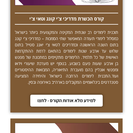
קורס הכשרת מדריכי צ'י קונג וטאי צ'י
תוכנית לימודים רב שנתית המקיפה והמקצועית ביותר בישראל
כמסלול לימודי תעודה המאפשר שתי הסמכות – כמדריכי צ'י קונג
בתום השנה הראשונה וכמדריכים לטאי צ'י יאנג סטייל בתום
שלוש עד ארבע שנות לימודים בהתאם לרמת ההתקדמות
האישית של כל תלמיד. הלימודים מתקיימים במתכונת של מפגש
בן ארבע שעות פעם בשבוע. בנוסף יש מערכת שיעורי וידאו
ומפגשי אונליין בהם מועברת התיאוריה, המבואות ההיסטוריים
ועוד.התכנית לימודים הרחבה בישראל והיחידה המציעה
סטנדרטים בינלאומיים המקובלים בארה״ב באירופה ובסין.
למידע מלא אודות הקורס - לחצו