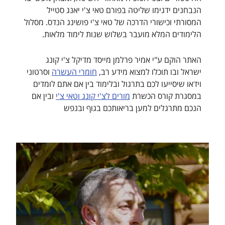
הנבחנים ידגימו שליטה בפורם טאי צ'י יאנג סטייל
המסורתי וכישורי הדרכה של טאי צ'י פושינג הנדס. מסלול
הלימודים המלא מועבר בשלוש שנות לימוד מלאות.
האתר הוקם ע"י אמיר פרלמן מייסד מדיקל צ'י קונג
ישראל ובו תוכלו למצוא מידע רב,
חומרי העשרה
וסרטוני
וידאו שיסייעו לכם בתרגול ובלימוד בין אם אתם לומדים
במסגרת קורס הכשרת
מורים לצ'י קונג וטאי צ'י
ובין אם
הנכם מתרגלים למען בריאותכם בגוף ובנפש