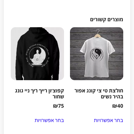
מוצרים קשורים
חולצת טי צי קונג אפור
קפוצ׳ון ריץ׳ רץ׳ ניי גונג
בהיר נשים
שחור
₪
75
₪
40
בחר אפשרויות
בחר אפשרויות